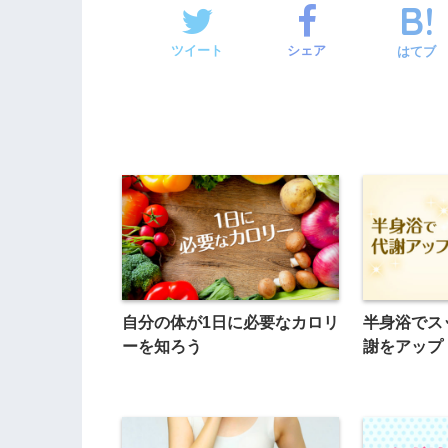
ツイート
シェア
はてブ
自分の体が1日に必要なカロリ
半身浴でス
ーを知ろう
謝をアップ