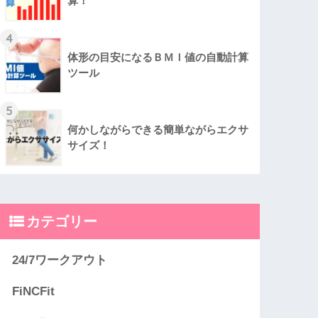
算！
4
体形の目安になるＢＭＩ値の自動計算
ツール
5
何かしながらできる簡単ながらエクサ
サイズ！
カテゴリー
24/7ワークアウト
FiNCFit