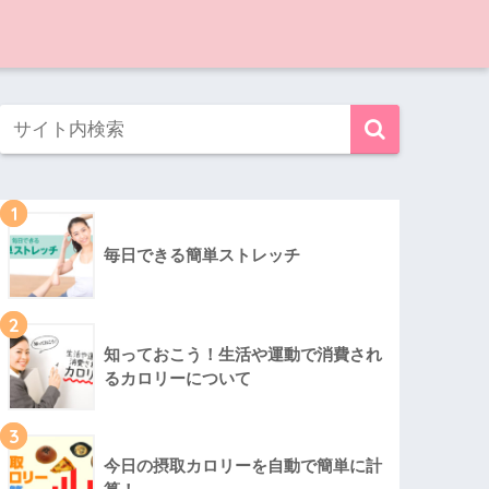
1
毎日できる簡単ストレッチ
2
知っておこう！生活や運動で消費され
るカロリーについて
3
今日の摂取カロリーを自動で簡単に計