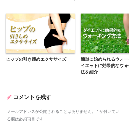
ヒップの引き締めエクササイズ
簡単に始められるウォー
イエットに効果的なウォ
法を紹介
コメントを残す
メールアドレスが公開されることはありません。
*
が付いてい
る欄は必須項目です