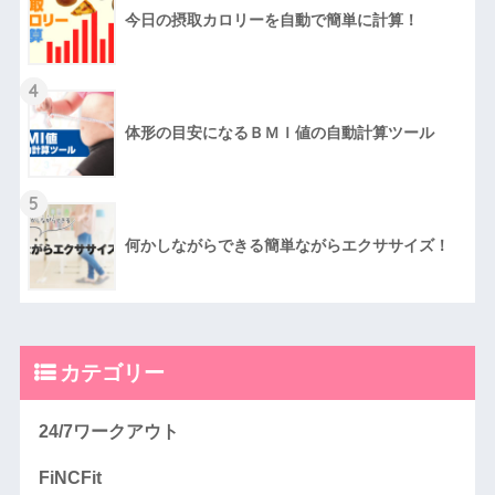
今日の摂取カロリーを自動で簡単に計算！
4
体形の目安になるＢＭＩ値の自動計算ツール
5
何かしながらできる簡単ながらエクササイズ！
カテゴリー
24/7ワークアウト
FiNCFit