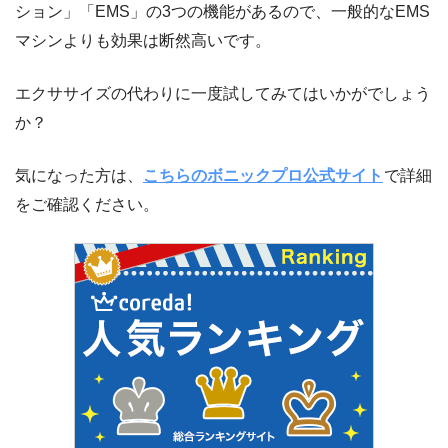
ション」「EMS」の3つの機能があるので、一般的なEMS
マシンよりも効果は断然高いです。
エクササイズの代わりに一度試してみてはいかがでしょう
か？
気になった方は、
こちらのボニックプロ公式サイト
で詳細
をご確認ください。