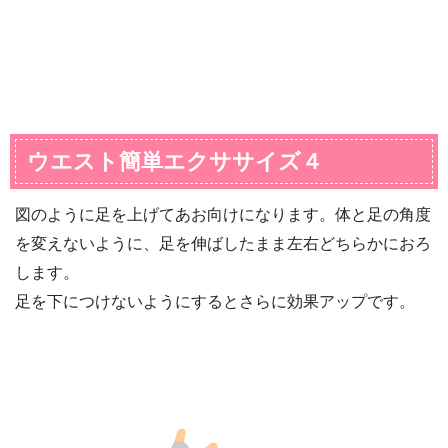
ウエスト簡単エクササイズ４
図のように足を上げてあお向けになります。体と足の角度
を変えないように、足を伸ばしたまま左右どちらかにおろ
します。
足を下につけないようにするとさらに効果アップです。