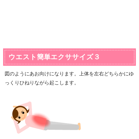
ウエスト簡単エクササイズ３
図のようにあお向けになります。上体を左右どちらかにゆ
っくりひねりながら起こします。