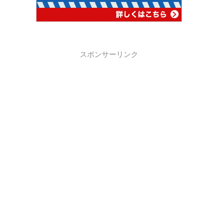
スポンサーリンク