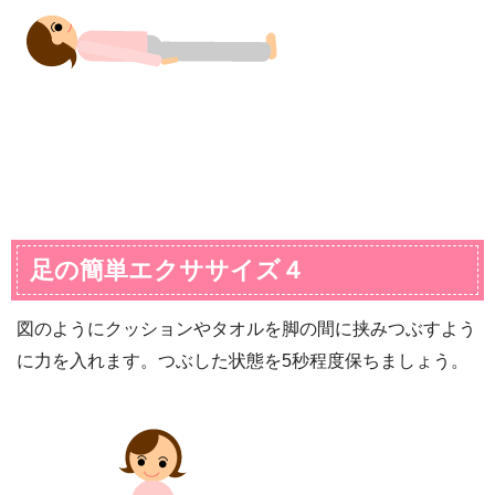
足の簡単エクササイズ４
図のようにクッションやタオルを脚の間に挟みつぶすよう
に力を入れます。つぶした状態を5秒程度保ちましょう。