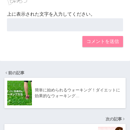
上に表示された文字を入力してください。
前の記事
簡単に始められるウォーキング！ダイエットに
効果的なウォーキング…
次の記事