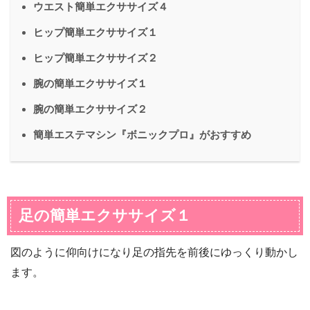
ウエスト簡単エクササイズ４
ヒップ簡単エクササイズ１
ヒップ簡単エクササイズ２
腕の簡単エクササイズ１
腕の簡単エクササイズ２
簡単エステマシン『ボニックプロ』がおすすめ
足の簡単エクササイズ１
図のように仰向けになり足の指先を前後にゆっくり動かし
ます。