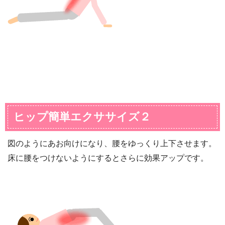
ヒップ簡単エクササイズ２
図のようにあお向けになり、腰をゆっくり上下させます。
床に腰をつけないようにするとさらに効果アップです。