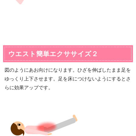
ウエスト簡単エクササイズ２
図のようにあお向けになります。ひざを伸ばしたまま足を
ゆっくり上下させます。足を床につけないようにするとさ
らに効果アップです。