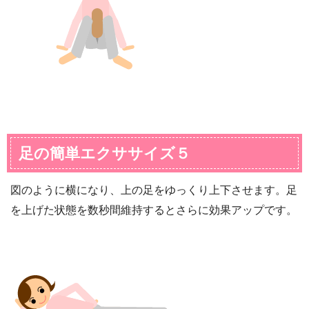
足の簡単エクササイズ５
図のように横になり、上の足をゆっくり上下させます。足
を上げた状態を数秒間維持するとさらに効果アップです。