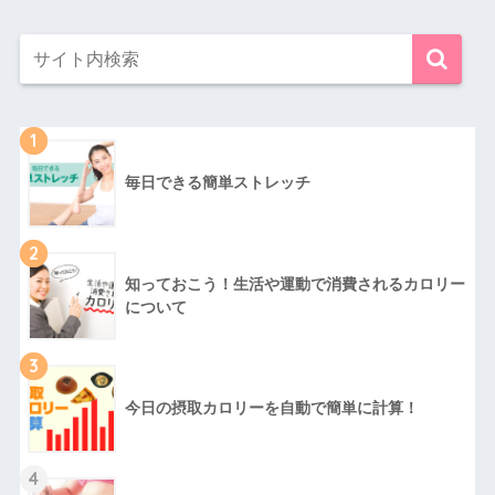
1
毎日できる簡単ストレッチ
2
知っておこう！生活や運動で消費されるカロリー
について
3
今日の摂取カロリーを自動で簡単に計算！
4