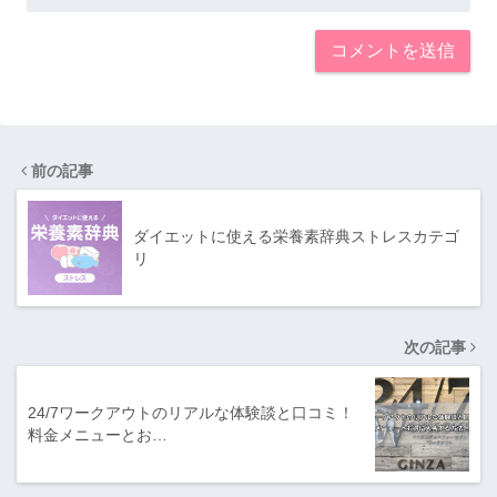
前の記事
ダイエットに使える栄養素辞典ストレスカテゴ
リ
次の記事
24/7ワークアウトのリアルな体験談と口コミ！
料金メニューとお…