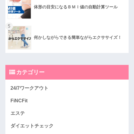
体形の目安になるＢＭＩ値の自動計算ツール
5
何かしながらできる簡単ながらエクササイズ！
カテゴリー
24/7ワークアウト
FiNCFit
エステ
ダイエットチェック