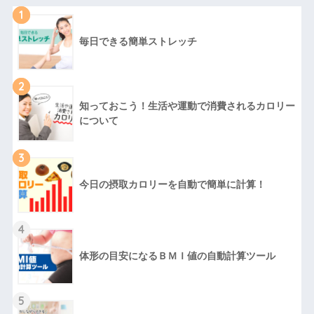
1
毎日できる簡単ストレッチ
2
知っておこう！生活や運動で消費されるカロリー
について
3
今日の摂取カロリーを自動で簡単に計算！
4
体形の目安になるＢＭＩ値の自動計算ツール
5