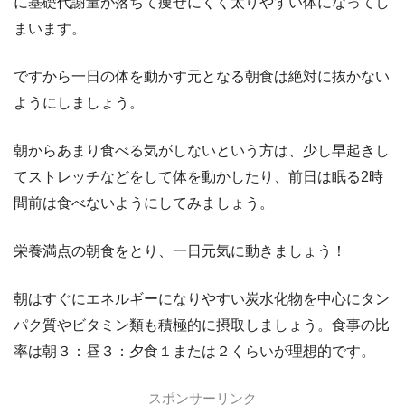
に基礎代謝量が落ちて痩せにくく太りやすい体になってし
まいます。
ですから一日の体を動かす元となる朝食は絶対に抜かない
ようにしましょう。
朝からあまり食べる気がしないという方は、少し早起きし
てストレッチなどをして体を動かしたり、前日は眠る2時
間前は食べないようにしてみましょう。
栄養満点の朝食をとり、一日元気に動きましょう！
朝はすぐにエネルギーになりやすい炭水化物を中心にタン
パク質やビタミン類も積極的に摂取しましょう。食事の比
率は朝３：昼３：夕食１または２くらいが理想的です。
スポンサーリンク