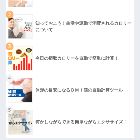
2
知っておこう！生活や運動で消費されるカロリー
について
3
今日の摂取カロリーを自動で簡単に計算！
4
体形の目安になるＢＭＩ値の自動計算ツール
5
何かしながらできる簡単ながらエクササイズ！