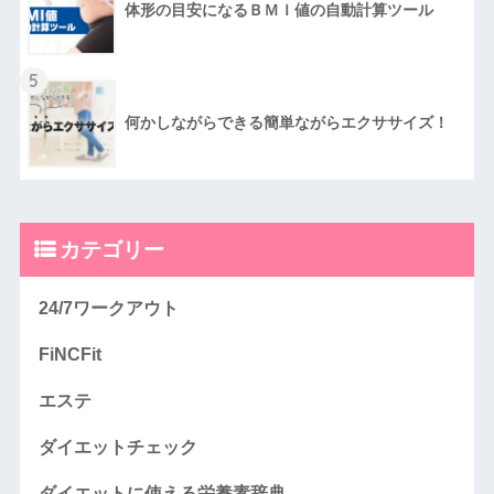
体形の目安になるＢＭＩ値の自動計算ツール
5
何かしながらできる簡単ながらエクササイズ！
カテゴリー
24/7ワークアウト
FiNCFit
エステ
ダイエットチェック
ダイエットに使える栄養素辞典