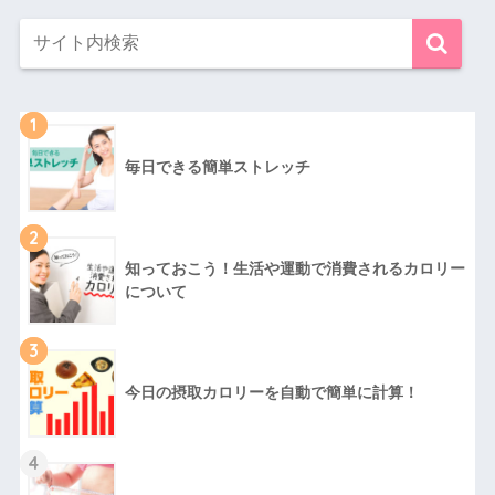
1
毎日できる簡単ストレッチ
2
知っておこう！生活や運動で消費されるカロリー
について
3
今日の摂取カロリーを自動で簡単に計算！
4